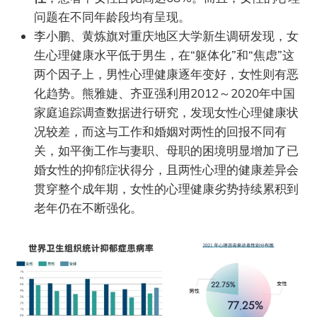
问题在不同年龄段均有呈现。
李小鹏、黄炼旗对重庆地区大学新生调研发现，女
生心理健康水平低于男生，在“躯体化”和“焦虑”这
两个因子上，男性心理健康逐年变好，女性则有恶
化趋势。熊雅婕、齐亚强利用2012～2020年中国
家庭追踪调查数据进行研究，发现女性心理健康状
况较差，而这与工作和婚姻对两性的回报不同有
关，如平衡工作与妻职、母职的困境明显增加了已
婚女性的抑郁症状得分，且两性心理的健康差异会
贯穿整个成年期，女性的心理健康劣势持续累积到
老年仍在不断强化。