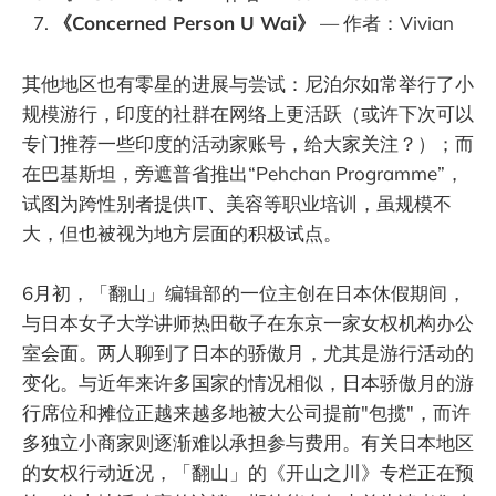
《Concerned Person U Wai》
— 作者：Vivian
其他地区也有零星的进展与尝试：尼泊尔如常举行了小
规模游行，印度的社群在网络上更活跃（或许下次可以
专门推荐一些印度的活动家账号，给大家关注？）；而
在巴基斯坦，旁遮普省推出“Pehchan Programme”，
试图为跨性别者提供IT、美容等职业培训，虽规模不
大，但也被视为地方层面的积极试点。
6月初，「翻山」编辑部的一位主创在日本休假期间，
与日本女子大学讲师热田敬子在东京一家女权机构办公
室会面。两人聊到了日本的骄傲月，尤其是游行活动的
变化。与近年来许多国家的情况相似，日本骄傲月的游
行席位和摊位正越来越多地被大公司提前"包揽"，而许
多独立小商家则逐渐难以承担参与费用。有关日本地区
的女权行动近况，「翻山」的《开山之川》专栏正在预