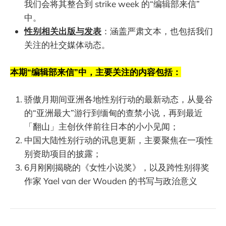
我们会将其整合到 strike week 的“编辑部来信”
中。
性别相关出版与发表
：涵盖严肃文本，也包括我们
关注的社交媒体动态。
本期“编辑部来信”中，主要关注的内容包括：
骄傲月期间亚洲各地性别行动的最新动态，从曼谷
的“亚洲最大”游行到缅甸的查禁小说，再到最近
「翻山」主创伙伴前往日本的小小见闻；
中国大陆性别行动的讯息更新，主要聚焦在一项性
别资助项目的披露；
6月刚刚揭晓的《女性小说奖》，以及跨性别得奖
作家 Yael van der Wouden 的书写与政治意义