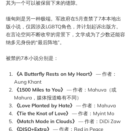
其为一个可以被保留下来的缝隙。
缅甸则是另一种极端。军政府在5月查禁了7本本地出
版小说，仅因涉及LGBTQ角色，并计划起诉出版方。
在言论空间不断收窄的背景下，文学成为了少数还能容
纳多元身份的“最后阵地”。
被禁的7本小说分别是：
《A Butterfly Rests on My Heart》
— 作者：
Aung Khant
《1500 Miles to You》
— 作者：Mahuva（或
Mahura，媒体报道略有不同）
《Love Planted by Hate》
— 作者：Mahuva
《Tie the Knot of Love》
— 作者：Myint Mo
《Match Made in Clouds》
— 作者：DiDi Zaw
《DISO+Extra》
— 作者：Red in Peace