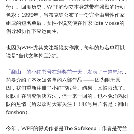
势）。回溯历史，WPF的创立本身就带有强烈的行动
色彩：1995年，当布克奖公布了一份完全由男性作家
组成的短名单后，女性小说奖便在作家Kate Mosse的
倡导和协作下应运而生。
也因为WPF尤其关注新锐女作家，每年的短名单可以
说是“当代文学挖宝池”。
「翻山」的小红书号在颁奖前一天，发表了一篇笔记
，
简要介绍了本次短名单的六部作品 —— 因为限流原
因，我们重新注册了小红书账号。结果，又被限流了。
团队正在研究解决方法，但一来一回的，也不免消耗团
队的热情（所以欢迎大家关注！！账号用户名是：翻山
fanshan）
今年，WPF的得奖作品是
The Safekeep
，作者是荷兰