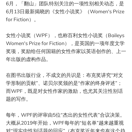
6月，「翻山」团队特别关注的一项性别相关动态，是
6月13日最新揭晓的《女性小说奖》（Women's Prize
for Fiction）。
女性小说奖（WPF），也称百利女性小说奖（Baileys
Women's Prize for Fiction），是英国的一项年度文学
奖项，奖励给任何国籍的女性作家以英语创作的、上一
年出版的虚构作品。
在图书出版行业，不成文的共识是：布克奖讲究“对文
学形制的贡献”、诺贝尔奖颁的是“作家的终身评述”；
而WPF，既是对女性作家的激励，也尤其关注性别话
题的写作。
每年，WPF的评审由5位“杰出的女性代表”合议决策。
大概从2019年开始，WPF每年的“短名单”越来越重视
对“现实中性别话题的回应”（布克奖近年来也有这个趋