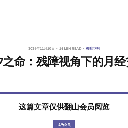
2024年11月10日
14 MIN READ
柳暗花明
汐之命：残障视角下的月经
这篇文章仅供翻山会员阅览
成为会员