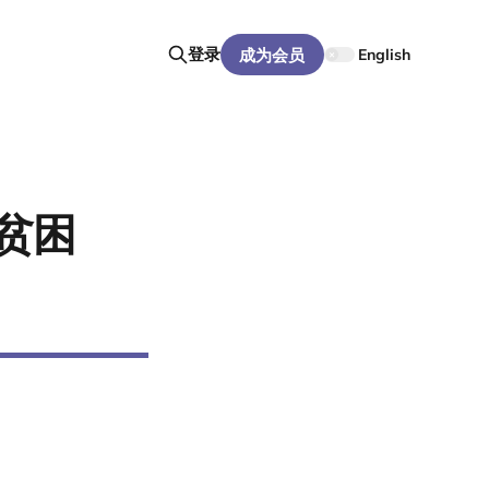
登录
成为会员
English
贫困