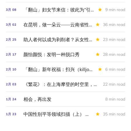
「翻山」妇女节来信：彼此为“引”，互相作“用”，不再孤立。
9 min read
3月
08
在昆明，做一朵云——云南省性别平等实践访谈
36 min read
3月
02
助人者何以成为剥削者？从女性主义视角看心理咨询中的性剥削
23 min read
2月
25
颜怡颜悦：发明一种脱口秀
28 min read
2月
17
「翻山」新年祝福：扫兴（killjoy），是全球女权者的魔法示现
6 min read
2月
10
《繁花》：在上海摩登的时空里，追忆前现代的江湖儿女 [限免]
22 min read
2月
03
相会，再出发
8 min read
1月
24
中国性别平等领域扫描（上） 行动路径与社群谱系
35 min read
1月
23