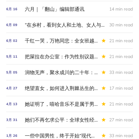
六月｜「翻山」编辑部通讯
14 min read
6月
16
“在乡村，看到女人和土地、女人与彼此、女人与自身的菌丝网络”
30 min read
6月
09
千红一哭，万艳同悲：全女班越剧的水袖乌托邦
21 min read
6月
02
把屎拉在办公室：作为性别议题的排泄管理
21 min read
5月
11
润物无声，聚水成川的二十年：安徽省性别平等实践访谈
33 min read
5月
05
绝望直女，如何进入荆棘丛生的浪漫爱
17 min read
4月
27
她证明了，嘻哈音乐不是属于男人的游戏
21 min read
4月
13
她们不再乞求公平：全球女性经济合作社简报
27 min read
3月
31
一些中国男性，终于开始“现代化”自己了
33 min read
1月
26