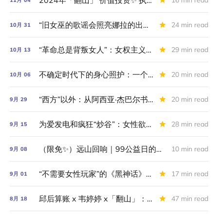
2024年「翻山」 价值投资✨ 执行通告
16 min read
“旧女巫的歌谣会照亮娜拉的出逃路”｜万圣女巫音乐推荐
24 min read
10月
31
“革命总是背叛女人”：女权主义与主流社会运动的纠缠
29 min read
10月
13
不确定时代下的身心照护：一个女权主义者的疗愈日志
20 min read
10月
06
“西方”以外：从阿西亚·杰巴尔书写的阿尔及利亚，想象全球南方的女性联结
20 min read
9月
29
为爱发电和疯狂“炒谷”：女性欲望经济的双重面向
28 min read
9月
15
（限免✨）远山回响｜99公益日的性别之困
10 min read
9月
08
“不需要女性玩家”的《黑神话》，如何被塑造成了一片“游戏净土”？
17 min read
9月
01
邱后算账 x 韦婷婷 x「翻山」：如何识别和应对咨询关系中的剥削行为
47 min read
8月
18