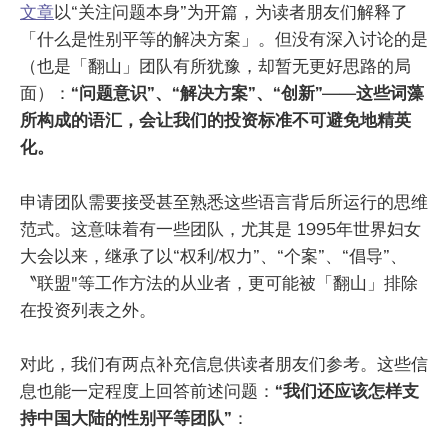
文章
以“关注问题本身”为开篇，为读者朋友们解释了
「什么是性别平等的解决方案」。但没有深入讨论的是
（也是「翻山」团队有所犹豫，却暂无更好思路的局
面）：
“问题意识”、“解决方案”、“创新”——这些词藻
所构成的语汇，会让我们的投资标准不可避免地精英
化。
申请团队需要接受甚至熟悉这些语言背后所运行的思维
范式。这意味着有一些团队，尤其是 1995年世界妇女
大会以来，继承了以“权利/权力”、“个案”、“倡导”、
〝联盟"等工作方法的从业者，更可能被「翻山」排除
在投资列表之外。
对此，我们有两点补充信息供读者朋友们参考。这些信
息也能一定程度上回答前述问题：
“我们还应该怎样支
持中国大陆的性别平等团队”
：