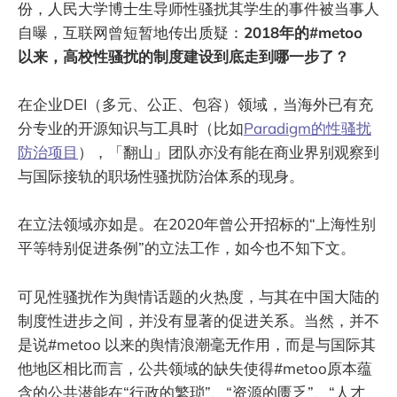
份，人民大学博士生导师性骚扰其学生的事件被当事人
自曝，互联网曾短暂地传出质疑：
2018年的#metoo
以来，高校性骚扰的制度建设到底走到哪一步了？
在企业DEI（多元、公正、包容）领域，当海外已有充
分专业的开源知识与工具时（比如
Paradigm的性骚扰
防治项目
），「翻山」团队亦没有能在商业界别观察到
与国际接轨的职场性骚扰防治体系的现身。
在立法领域亦如是。在2020年曾公开招标的“上海性别
平等特别促进条例”的立法工作，如今也不知下文。
可见性骚扰作为舆情话题的火热度，与其在中国大陆的
制度性进步之间，并没有显著的促进关系。当然，并不
是说#metoo 以来的舆情浪潮毫无作用，而是与国际其
他地区相比而言，公共领域的缺失使得#metoo原本蕴
含的公共潜能在“行政的繁琐”、“资源的匮乏”、“人才