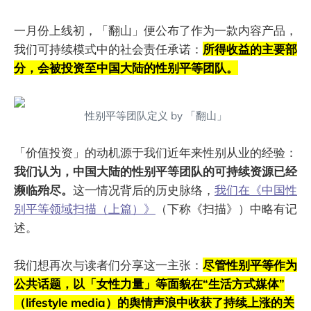
一月份上线初，「翻山」便公布了作为一款内容产品，
我们可持续模式中的社会责任承诺：
所得收益的主要部
分，会被投资至中国大陆的性别平等团队。
性别平等团队定义 by 「翻山」
「价值投资」的动机源于我们近年来性别从业的经验：
我们认为，中国大陆的性别平等团队的可持续资源已经
濒临殆尽。
这一情况背后的历史脉络，
我们在《中国性
别平等领域扫描（上篇）》
（下称《扫描》）中略有记
述。
我们想再次与读者们分享这一主张：
尽管性别平等作为
公共话题，以「女性力量」等面貌在“生活方式媒体”
（lifestyle media）的舆情声浪中收获了持续上涨的关