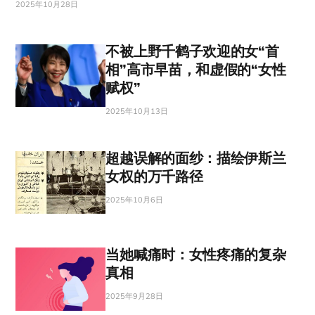
2025年10月28日
不被上野千鹤子欢迎的女“首
相”高市早苗，和虚假的“女性
赋权”
2025年10月13日
超越误解的面纱：描绘伊斯兰
女权的万千路径
2025年10月6日
当她喊痛时：女性疼痛的复杂
真相
2025年9月28日