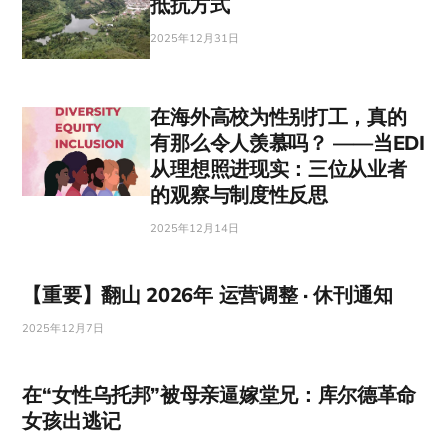
抵抗方式
2025年12月31日
在海外高校为性别打工，真的
有那么令人羡慕吗？ ——当EDI
从理想照进现实：三位从业者
的观察与制度性反思
2025年12月14日
【重要】翻山 2026年 运营调整 · 休刊通知
2025年12月7日
在“女性乌托邦”被母亲逼嫁堂兄：库尔德革命
女孩出逃记